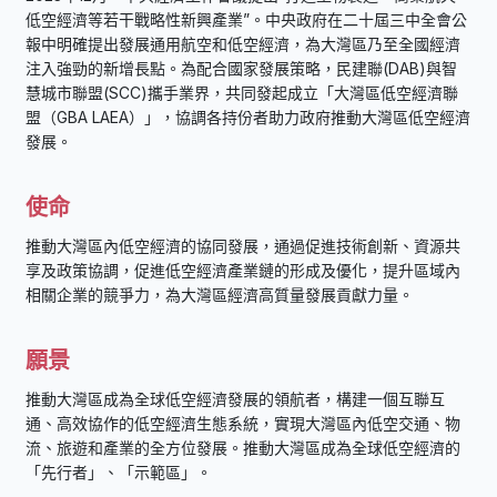
低空經濟等若干戰略性新興產業”。中央政府在二十屆三中全會公
報中明確提出發展通用航空和低空經濟，為大灣區乃至全國經濟
注入強勁的新增長點。為配合國家發展策略，民建聯(DAB)與智
慧城市聯盟(SCC)攜手業界，共同發起成立「大灣區低空經濟聯
盟（GBA LAEA）」，協調各持份者助力政府推動大灣區低空經濟
發展。
使命
推動大灣區內低空經濟的協同發展，通過促進技術創新、資源共
享及政策協調，促進低空經濟產業鏈的形成及優化，提升區域內
相關企業的競爭力，為大灣區經濟高質量發展貢獻力量。
願景
推動大灣區成為全球低空經濟發展的領航者，構建一個互聯互
通、高效協作的低空經濟生態系統，實現大灣區內低空交通、物
流、旅遊和產業的全方位發展。推動大灣區成為全球低空經濟的
「先行者」、「示範區」。