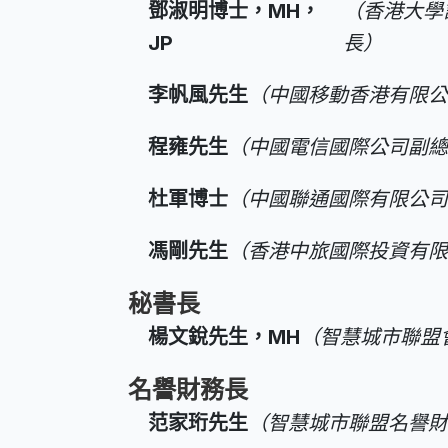
鄧淑明博士，MH，
（香港大學
JP
長）
李帆風先生
（中國移動香港有限
程雍先生
（中國電信國際公司副
杜軍博士
（中國聯通國際有限公
馮剛先生
（香港中旅國際投資有
秘書長
楊文銳先生，MH
（智慧城市聯盟
名譽財務長
范家珩先生
（智慧城市聯盟名譽