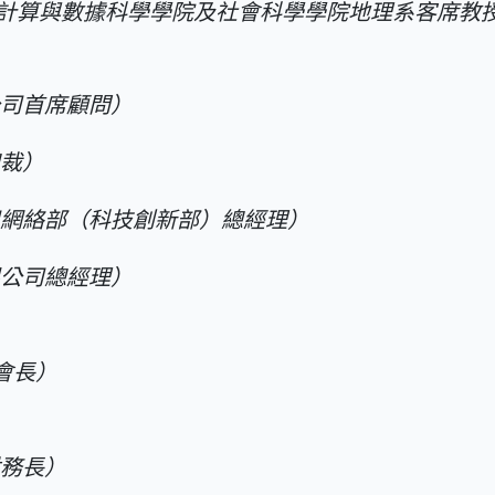
計算與數據科學學院及社會科學學院地理系客席教
公司首席顧問）
總裁）
司網絡部（科技創新部）總經理）
限公司總經理）
會長）
財務長）