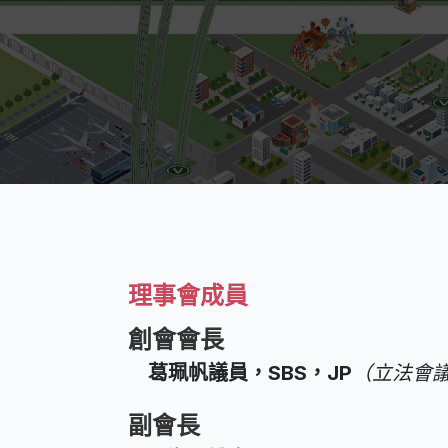
理事會成員
創會會長
葛珮帆議員，SBS，JP
（立法會
副會長