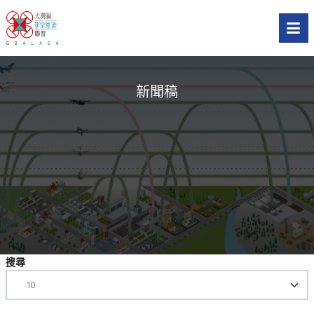
新聞稿
搜尋
每
頁
顯