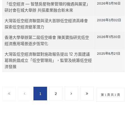
「低空經濟 — 智慧房屋物業管理的機遇與展望」
2026年3月16日
研討會在城大舉辦 共探產業融合新未來
大灣區低空經濟聯盟與浸大首辦低空經濟高峰會
2026年3月02日
探索低空經濟變革潛力
香港大學舉辦第二屆低空峰會 陳美寶指研究低空
2026年1月20日
經濟應用場景逐步恆常化
大灣區低空經濟聯盟對施政報告提出 12 方面建議
2025年8月21日
葛珮帆倡成立「低空管理局」，監管及統籌低空經
濟發展
1
2
第 1 頁 共 2 頁