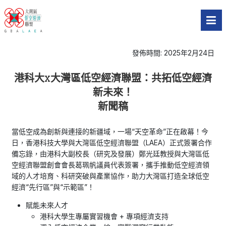
發佈時間: 2025年2月24日
港科大x大灣區低空經濟聯盟：共拓低空經濟
新未來！
新聞稿
當低空成為創新與連接的新疆域，一場“天空革命”正在啟幕！今
日，香港科技大學與大灣區低空經濟聯盟（LAEA）正式簽署合作
備忘錄，由港科大副校長（研究及發展）鄭光廷教授與大灣區低
空經濟聯盟創會會長葛珮帆議員代表簽署，攜手推動低空經濟領
域的人才培育、科研突破與產業協作，助力大灣區打造全球低空
經濟“先行區”與“示範區”！
賦能未來人才
港科大學生專屬實習機會 + 專項經濟支持